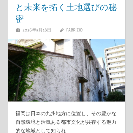
と未来を拓く土地選びの秘
密
2026年5月18日
FABRIZIO
福岡は日本の九州地方に位置し、その豊かな
自然環境と活気ある都市文化が共存する魅力
的な地域として知られ