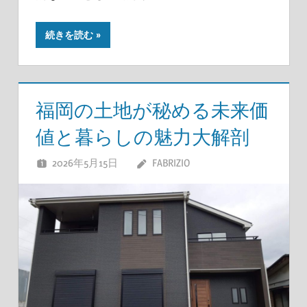
続きを読む
福岡の土地が秘める未来価
値と暮らしの魅力大解剖
2026年5月15日
FABRIZIO