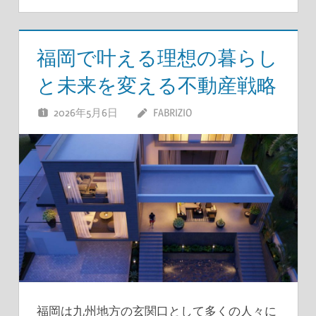
福岡で叶える理想の暮らし
と未来を変える不動産戦略
2026年5月6日
FABRIZIO
福岡は九州地方の玄関口として多くの人々に