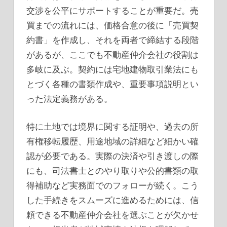
交渉を公平にサポートすることが重要だ。売
買までの流れには、価格合意の後に「売買契
約書」を作成し、それを両者で締結する段階
があるが、ここでも不動産仲介会社の役割は
多岐に及ぶ。契約には宅地建物取引業法にも
とづく各種の書類作成や、重要事項説明とい
った法定義務がある。
特に土地では境界に関する証明や、過去の所
有権移転履歴、用途地域の詳細など細かい確
認が必要である。実際の決済や引き渡しの際
にも、司法書士とのやり取りや公的書類の取
得補助など実務面でのフォローが続く。こう
した手続きをスムーズに進めるためには、信
頼できる不動産仲介会社を選ぶことが欠かせ