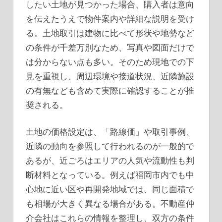
したい土地が見つかった場合、購入者は意向
を伝えたうえで物件案内や詳細な説明を受け
る。土地取引は建物に比べて形状や地勢など
の条件が千差万別なため、写真や図面だけで
は分からない点も多い。そのため現地での下
見を重視し、周辺環境や接道状況、近隣施設
の有無なども含めて実際に確認することが推
奨される。
土地の価格設定は、「路線価」や取引事例、
近隣の動向を参照して行われるのが一般的で
あるが、近ごろはエリアの人気や流動性も判
断材料となっている。例えば福岡市内でも中
心地に近い区や再開発地域では、同じ面積で
も相場が大きく異なる場合がある。不動産仲
介会社はこれらの情報を整理し、双方の条件