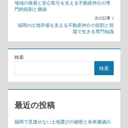
地域の発展と安心取引を支える不動産仲介の専
稿
門的役割と価値
ナ
次の記事
福岡の土地市場を支える不動産仲介の役割と現
ビ
場で生きる専門知識
ゲ
ー
検索
シ
検索
ョ
ン
最近の投稿
福岡で見逃せない土地選びの秘密と未来価値の