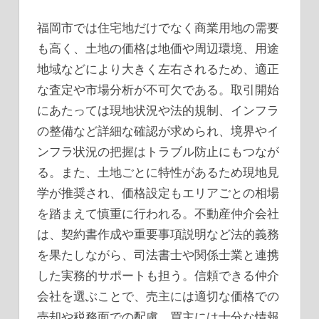
福岡市では住宅地だけでなく商業用地の需要
も高く、土地の価格は地価や周辺環境、用途
地域などにより大きく左右されるため、適正
な査定や市場分析が不可欠である。取引開始
にあたっては現地状況や法的規制、インフラ
の整備など詳細な確認が求められ、境界やイ
ンフラ状況の把握はトラブル防止にもつなが
る。また、土地ごとに特性があるため現地見
学が推奨され、価格設定もエリアごとの相場
を踏まえて慎重に行われる。不動産仲介会社
は、契約書作成や重要事項説明など法的義務
を果たしながら、司法書士や関係士業と連携
した実務的サポートも担う。信頼できる仲介
会社を選ぶことで、売主には適切な価格での
売却や税務面での配慮、買主には十分な情報