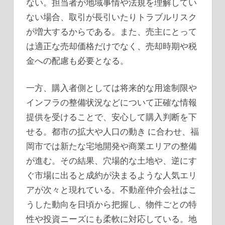
ない。担当者が地域事情や法規を理解してい
ない場合、取引が長引いたりトラブルリスク
が増大するからである。また、売主にとって
は適正な売却価格だけでなく、売却時期や税
金への配慮も必要となる。
一方、購入者側としては将来的な用途制限や
インフラの整備状況などについて正確な情報
提供を受けることで、安心して購入判断を下
せる。都市の拡大や人口の動き に合わせ、福
岡市では新たな宅地開発や商業エリアの整備
が進む。その結果、穴場的な土地や、逆にす
ぐ市場に出ると成約が決まるような人気エリ
アが次々と現れている。不動産仲介会社はこ
うした動向を日頃から把握し、物件ごとの特
性や投資ニーズにも柔軟に対応している。地