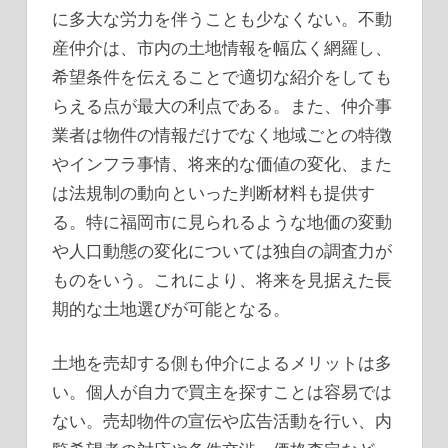
に多大な労力を伴うことも少なくない。不動
産仲介は、市内の土地情報を幅広く網羅し、
希望条件を伝えることで適切な紹介をしても
らえる点が最大の利点である。また、仲介事
業者は物件の情報だけでなく地域ごとの特徴
やインフラ事情、将来的な価値の変化、また
は法規制の動向といった判断材料も提供す
る。特に福岡市に見られるような地価の変動
や人口動態の変化については独自の調査力が
ものをいう。これにより、将来を見据えた長
期的な土地選びが可能となる。
土地を売却する側も仲介によるメリットは多
い。個人が自力で買主を探すことは容易では
ない。売却物件の宣伝や広告活動を行い、内