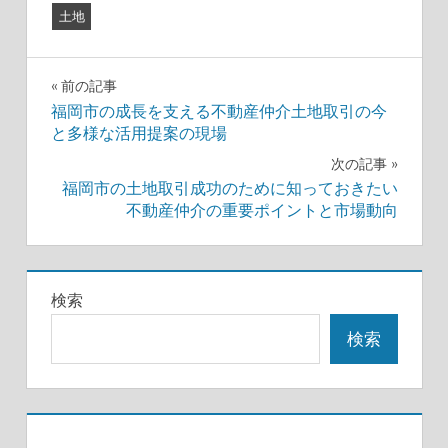
土地
投
前の記事
福岡市の成長を支える不動産仲介土地取引の今
稿
と多様な活用提案の現場
ナ
次の記事
福岡市の土地取引成功のために知っておきたい
ビ
不動産仲介の重要ポイントと市場動向
ゲ
ー
検索
シ
検索
ョ
ン