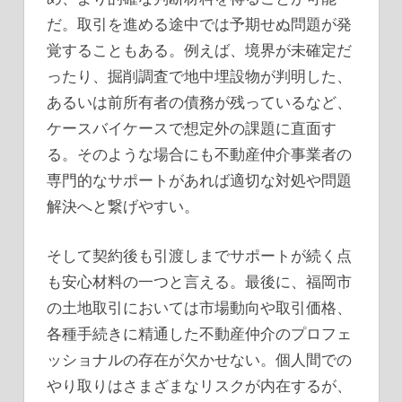
だ。取引を進める途中では予期せぬ問題が発
覚することもある。例えば、境界が未確定だ
ったり、掘削調査で地中埋設物が判明した、
あるいは前所有者の債務が残っているなど、
ケースバイケースで想定外の課題に直面す
る。そのような場合にも不動産仲介事業者の
専門的なサポートがあれば適切な対処や問題
解決へと繋げやすい。
そして契約後も引渡しまでサポートが続く点
も安心材料の一つと言える。最後に、福岡市
の土地取引においては市場動向や取引価格、
各種手続きに精通した不動産仲介のプロフェ
ッショナルの存在が欠かせない。個人間での
やり取りはさまざまなリスクが内在するが、