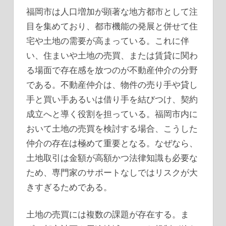
福岡市は人口増加が顕著な地方都市として注
目を集めており、都市機能の発展と併せて住
宅や土地の需要が高まっている。
これに伴
い、住まいや土地の売買、または賃貸に関わ
る場面で存在感を放つのが不動産仲介の分野
である。不動産仲介は、物件の売り手や貸し
手と買い手あるいは借り手を結びつけ、契約
成立へと導く役割を担っている。福岡市内に
おいて土地の売買を検討する場合、こうした
仲介の存在は極めて重要となる。なぜなら、
土地取引は金額が高額かつ法律知識も必要な
ため、専門家のサポートなしではリスクが大
きすぎるためである。
土地の売買には複数の課題が存在する。ま