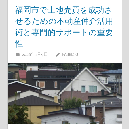
福岡市で土地売買を成功さ
せるための不動産仲介活用
術と専門的サポートの重要
性
2026年1月9日
FABRIZIO