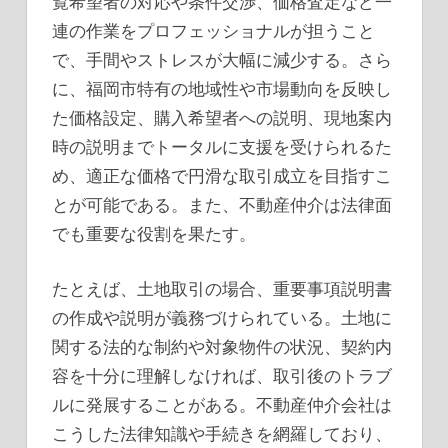
覧希望者の対応や条件交渉、価格査定など一
連の作業をプロフェッショナルが担うこと
で、手間やストレスが大幅に減少する。さら
に、福岡市特有の地域性や市場動向を反映し
た価格設定、購入希望者への説明、現地案内
時の説明までトータルに支援を受けられるた
め、適正な価格で円滑な取引成立を目指すこ
とが可能である。また、不動産仲介は法律面
でも重要な役割を果たす。
たとえば、土地取引の場合、重要事項説明書
の作成や説明が義務づけられている。土地に
関する法的な制約や対象物件の状況、契約内
容を十分に理解しなければ、取引後のトラブ
ルに発展することがある。不動産仲介会社は
こうした法律知識や手続きを網羅しており、