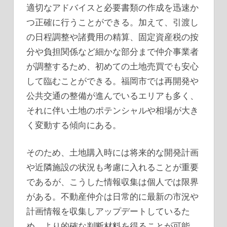
適切なアドバイスと必要書類の作成を迅速か
つ正確に行うことができる。加えて、引渡し
の日程調整や諸費用の精算、固定資産税の按
分や負担関係など細かな部分まで仲介事業者
が調整するため、初めての土地売買でも安心
して臨むことができる。福岡市では再開発や
公共交通の整備が進んでいるエリアも多く、
それに伴い土地のポテンシャルや相場が大き
く変動する傾向にある。
そのため、土地購入時には将来的な開発計画
や近隣施設の状況も考慮に入れることが重要
であるが、こうした情報収集は個人では限界
がある。不動産仲介は日常的に最新の市況や
計画情報を収集しアップデートしているた
め、より的確な判断材料を得ることが可能