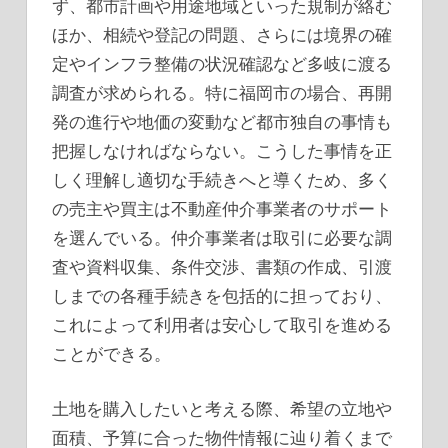
ず、都市計画や用途地域といった規制が絡む
ほか、相続や登記の問題、さらには境界の確
定やインフラ整備の状況確認など多岐に渡る
調査が求められる。特に福岡市の場合、再開
発の進行や地価の変動など都市独自の事情も
把握しなければならない。こうした事情を正
しく理解し適切な手続きへと導くため、多く
の売主や買主は不動産仲介事業者のサポート
を選んでいる。仲介事業者は取引に必要な調
査や資料収集、条件交渉、書類の作成、引渡
しまでの各種手続きを包括的に担っており、
これによって利用者は安心して取引を進める
ことができる。
土地を購入したいと考える際、希望の立地や
面積、予算に合った物件情報に辿り着くまで