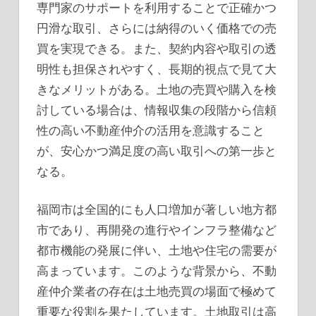
専門家のサポートを利用することで正確かつ
円滑な取引、さらには納得のいく価格での売
買を実現できる。また、契約内容や取引の透
明性も担保されやすく、長期的視点で見て大
きなメリットがある。土地の売買や購入を検
討している場合は、情報収集の段階から信頼
性の高い不動産仲介の活用を意識すること
が、安心かつ満足度の高い取引への第一歩と
なる。
福岡市は全国的にも人口増加が著しい地方都
市であり、再開発の進行やインフラ整備など
都市機能の発展に伴い、土地や住宅の需要が
高まっています。このような背景から、不動
産仲介業者の存在は土地売買の場面で極めて
重要な役割を果たしています。土地取引は高